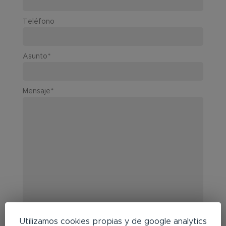
Contacto
Teléfono
English
Asunto*
Mensaje*
Utilizamos cookies propias y de google analytics